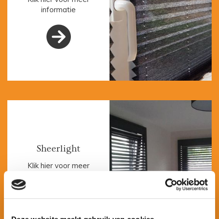
informatie

Sheerlight
Klik hier voor meer
informatie

Deze website maakt gebruik van cookies