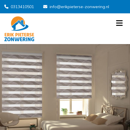
0313410501
info@erikpieterse-zonwering.nl

