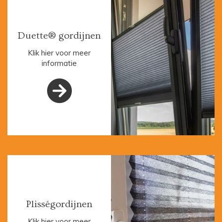
Duette® gordijnen
Klik hier voor meer
informatie

Plisségordijnen
Klik hier voor meer